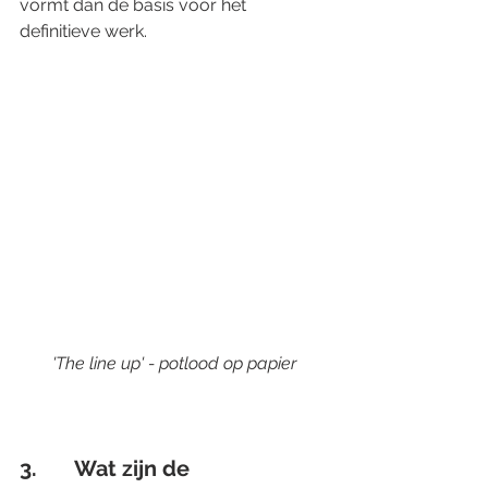
vormt dan de basis voor het 
definitieve werk.
'The line up' - potlood op papier
3.       Wat zijn de 