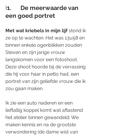
I
1.      De meerwaarde van 
een goed portret
Met wat kriebels in mijn lijf
 stond ik 
ze op te wachten. Het was 13u58 en 
binnen enkele ogenblikken zouden 
Steven en zijn jarige vrouw 
langskomen voor een fotoshoot. 
Deze shoot hoorde bij de verrassing 
die hij voor haar in petto had, een 
portret van zijn geliefde vrouw die ik 
zou gaan maken. 
Ik zie een auto naderen en een 
lieftallig koppel komt wat aftastend 
het atelier binnen gewandeld. We 
maken kennis en na de grootste 
verwondering (de dame wist van 