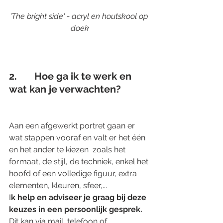
'The bright side' - acryl en houtskool op 
doek
2.       Hoe ga ik te werk en 
wat kan je verwachten?
Aan een afgewerkt portret gaan er 
wat stappen vooraf en valt er het één 
en het ander te kiezen  zoals het 
formaat, de stijl, de techniek, enkel het 
hoofd of een volledige figuur, extra 
elementen, kleuren, sfeer,... 
I
k help en adviseer je graag bij deze 
keuzes in een persoonlijk gesprek.
Dit kan via mail, telefoon of 