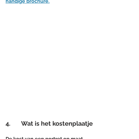
handige brochure.
4.       Wat is het kostenplaatje
De kost van een portret op maat 