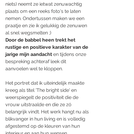
niets) neemt ze ietwat zenuwachtig 
plaats om een reeks foto's te laten 
nemen. Ondertussen maken we een 
praatje en zie ik gelukkig de zenuwen 
al snel wegsmelten ;) 
Door de babbel heen trekt het 
rustige en positieve karakter van de 
jarige mijn aandacht
 en tijdens onze 
bespreking achteraf leek dit 
aanvoelen wel te kloppen. 
Het portret dat ik uiteindelijk maakte 
kreeg als titel 'The bright side' en 
weerspiegelt de positiviteit die de 
vrouw uitstraalde en die ze zó 
belangrijk vindt. Het werk hangt nu als 
blikvanger in hun living en is volledig 
afgestemd op de kleuren van hun 
interieur en aan hun wensen.