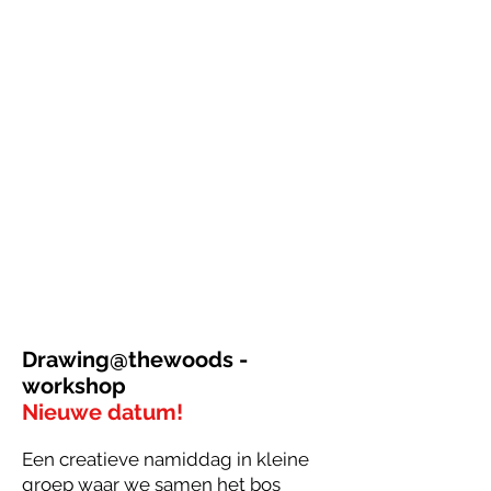
Drawing@thewoods -
workshop
Nieuwe datum!
Een creatieve namiddag in kleine
groep waar we samen het bos