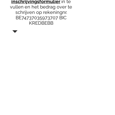
inschrijvingsformulier
in te
vullen
en het bedrag over te
schrijven op rekeningnr.
BE74737035973707 BIC
KREDBEBB