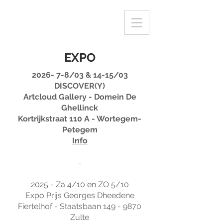
EXPO
2026- 7-8/03 & 14-15/03
DISCOVER(Y​)
Artcloud Gallery - Domein De
Ghellinck
Kortrijkstraat 110 A - Wortegem-
Petegem
Info
-
2025 - Za 4/10 en ZO 5/10
Expo Prijs Georges Dheedene
Fiertelhof - Staatsbaan 149 - 9870
Zulte