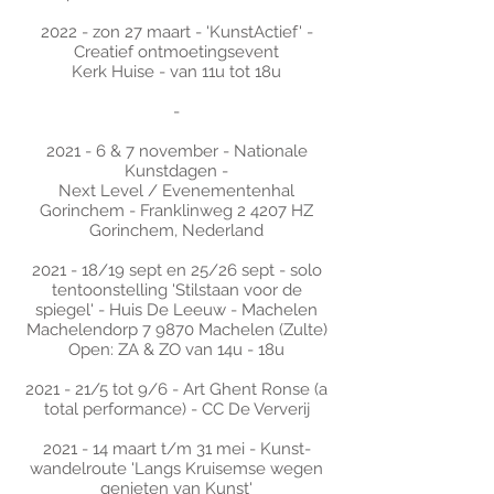
2022 - zon 27 maart - 'KunstActief' -
Creatief ontmoetingsevent
Kerk Huise - van 11u tot 18u
-
2021 - 6 & 7 november - Nationale
Kunstdagen -
Next Level / Evenementenhal
Gorinchem - Franklinweg 2 4207 HZ
Gorinchem, Nederland
2021 - 18/19 sept en 25/26 sept - solo
tentoonstelling 'Stilstaan voor de
spiegel' - Huis De Leeuw - Machelen
Machelendorp 7 9870 Machelen (Zulte)
Open: ZA & ZO van 14u - 18u
2021 - 21/5 tot 9/6 - Art Ghent Ronse (a
total performance) - CC De Ververij
2021 - 14 maart t/m 31 mei - Kunst-
wandelroute 'Langs Kruisemse wegen
genieten van Kunst'