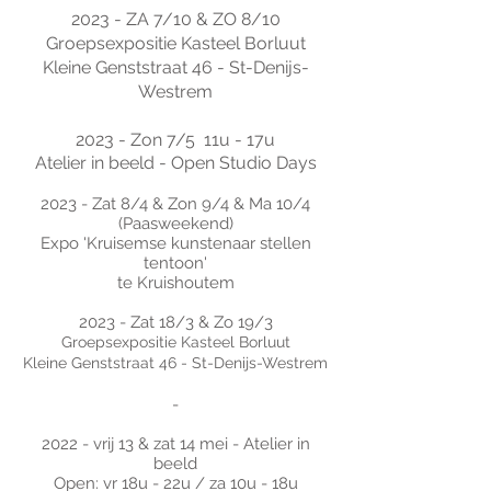
2023 - ZA 7/10 & ZO 8/10
Groepsexpositie Kasteel Borluut
Kleine Genststraat 46 - St-Denijs-
Westrem
2023 - Zon 7/5 11u - 17u
Atelier in beeld - Open Studio Days
2023 - Zat 8/4 & Zon 9/4 & Ma 10/4
(Paasweekend)
Expo 'Kruisemse kunstenaar stellen
tentoon'
te Kruishoutem
2023 - Zat 18/3 & Zo 19/3
Groepsexpositie Kasteel Borluut
Kleine Genststraat 46 - St-Denijs-Westrem
-
2022 - vrij 13 & zat 14 mei - Atelier in
beeld
Open: vr 18u - 22u / za 10u - 18u